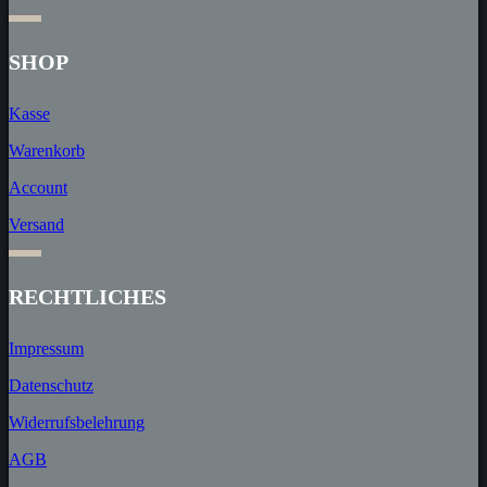
SHOP
Kasse
Warenkorb
Account
Versand
RECHT­LICHES
Impressum
Datenschutz
Widerrufs­belehrung
AGB