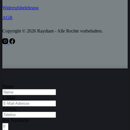
Widerrufs­belehrung
AGB
Copyright © 2026 Raydiant - Alle Rechte vorbehalten.
Name
E-Mail
Telefon
Ihre Nachricht