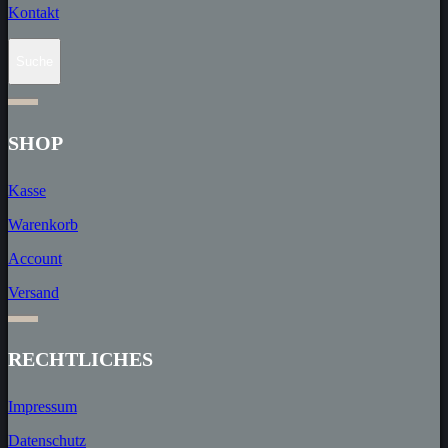
Kontakt
Suche
SHOP
Kasse
Warenkorb
Account
Versand
RECHT­LICHES
Impressum
Datenschutz