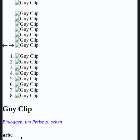
Guy Clip
Einloggen, um Preise zu sehen
Farbe