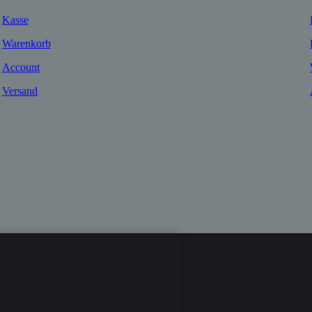
Kasse
Warenkorb
Account
Versand