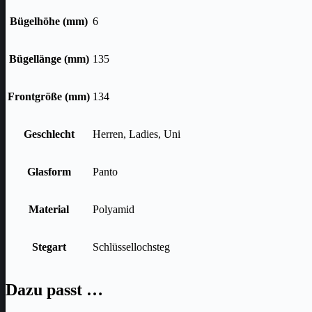
Bügelhöhe (mm)
6
Bügellänge (mm)
135
Frontgröße (mm)
134
Geschlecht
Herren, Ladies, Uni
Glasform
Panto
Material
Polyamid
Stegart
Schlüssellochsteg
Dazu passt …