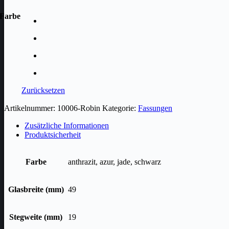
Farbe
Zurücksetzen
Artikelnummer:
10006-Robin
Kategorie:
Fassungen
Zusätzliche Informationen
Produktsicherheit
Farbe
anthrazit, azur, jade, schwarz
Glasbreite (mm)
49
Stegweite (mm)
19