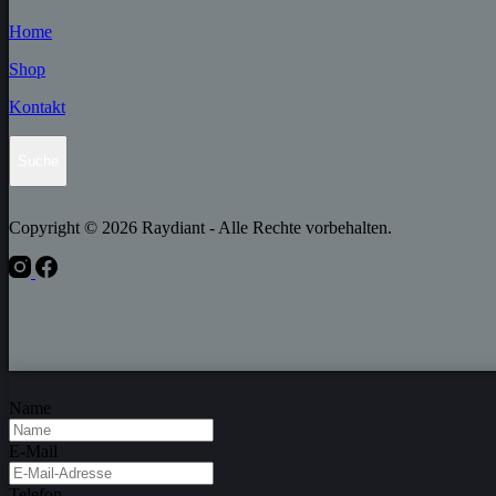
Home
Shop
Kontakt
Suche
Copyright © 2026 Raydiant - Alle Rechte vorbehalten.
Name
E-Mail
Telefon