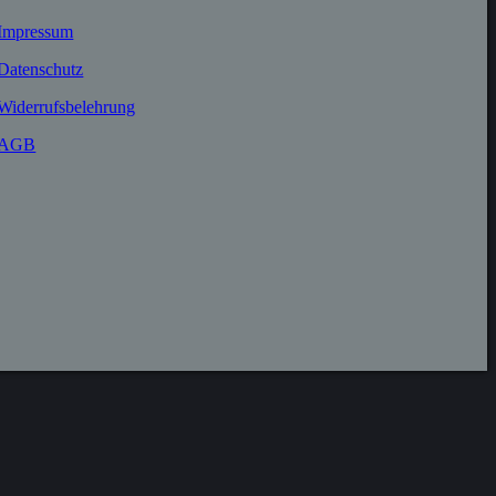
Impressum
Datenschutz
Widerrufs­belehrung
AGB