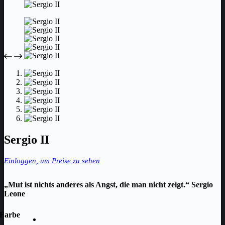
Sergio II
Einloggen, um Preise zu sehen
„Mut ist nichts anderes als Angst, die man nicht zeigt.“ Sergio
Leone
Farbe