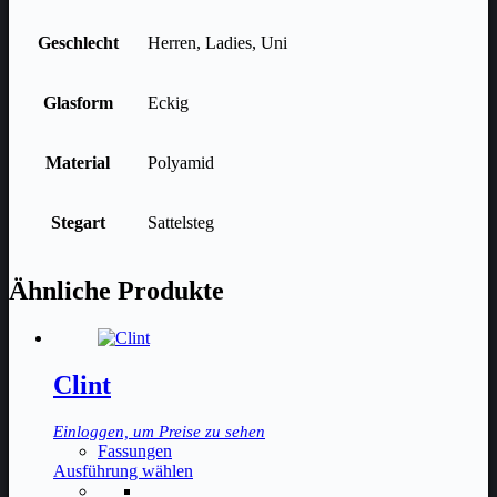
Geschlecht
Herren, Ladies, Uni
Glasform
Eckig
Material
Polyamid
Stegart
Sattelsteg
Ähnliche Produkte
Clint
Einloggen, um Preise zu sehen
Fassungen
Dieses
Ausführung wählen
Produkt