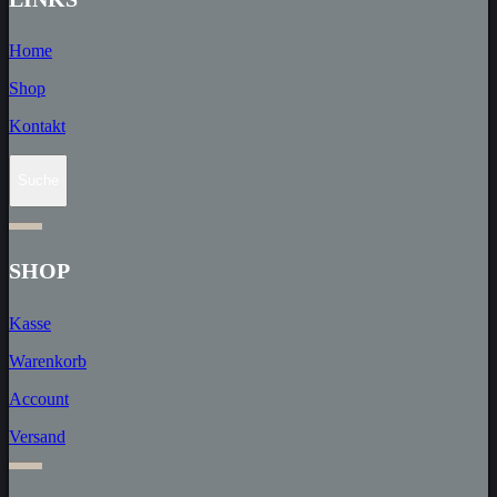
Home
Shop
Kontakt
Suche
SHOP
Kasse
Warenkorb
Account
Versand