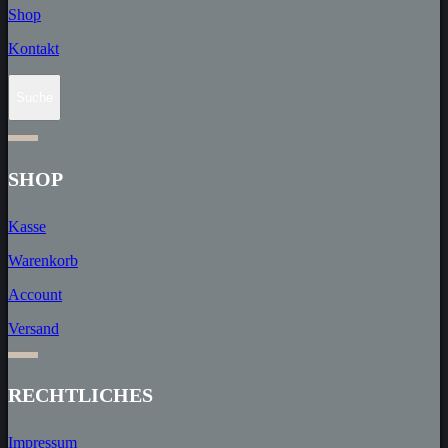
Shop
Kontakt
Suche
SHOP
Kasse
Warenkorb
Account
Versand
RECHT­LICHES
Impressum