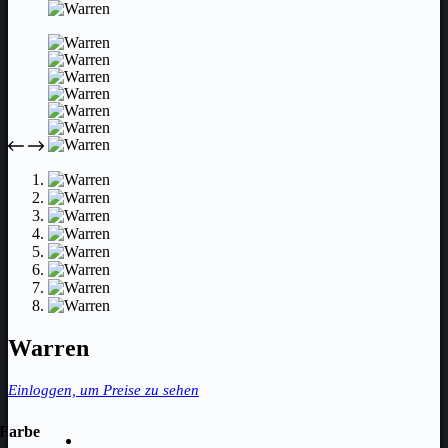
Warren
Einloggen, um Preise zu sehen
Farbe