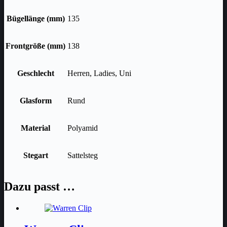
Bügellänge (mm)
135
Frontgröße (mm)
138
Geschlecht
Herren, Ladies, Uni
Glasform
Rund
Material
Polyamid
Stegart
Sattelsteg
Dazu passt …