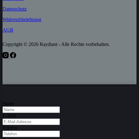
Datenschutz
Widerrufs­belehrung
AGB
Copyright © 2026 Raydiant - Alle Rechte vorbehalten.
Name
E-Mail
Telefon