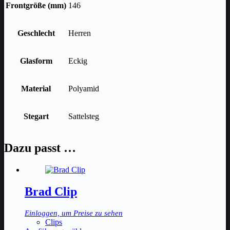
Frontgröße (mm)
146
Geschlecht
Herren
Glasform
Eckig
Material
Polyamid
Stegart
Sattelsteg
Dazu passt …
Brad Clip
Einloggen, um Preise zu sehen
Clips