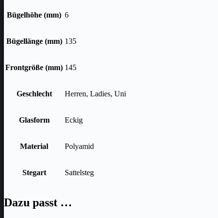
Bügelhöhe (mm)
6
Bügellänge (mm)
135
Frontgröße (mm)
145
Geschlecht
Herren, Ladies, Uni
Glasform
Eckig
Material
Polyamid
Stegart
Sattelsteg
Dazu passt …