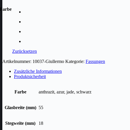
Farbe
Zurücksetzen
Artikelnummer:
10037-Giullermo
Kategorie:
Fassungen
Zusätzliche Informationen
Produktsicherheit
Farbe
anthrazit, azur, jade, schwarz
Glasbreite (mm)
55
Stegweite (mm)
18