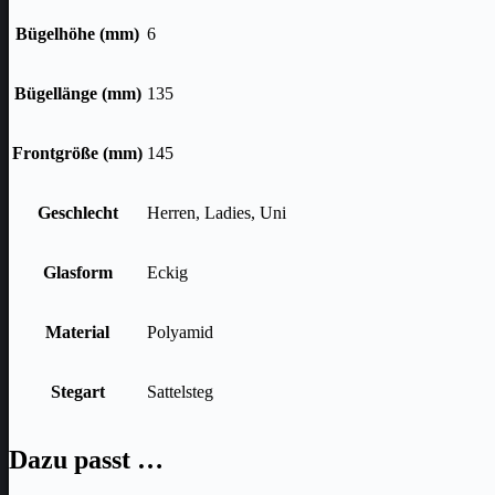
Bügelhöhe (mm)
6
Bügellänge (mm)
135
Frontgröße (mm)
145
Geschlecht
Herren, Ladies, Uni
Glasform
Eckig
Material
Polyamid
Stegart
Sattelsteg
Dazu passt …