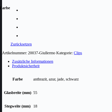
Farbe
Zurücksetzen
Artikelnummer:
20037-Giullermo
Kategorie:
Clips
Zusätzliche Informationen
Produktsicherheit
Farbe
anthrazit, azur, jade, schwarz
Glasbreite (mm)
55
Stegweite (mm)
18